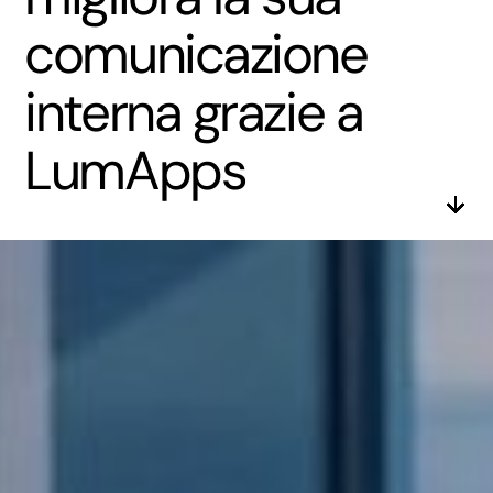
comunicazione
interna grazie a
LumApps