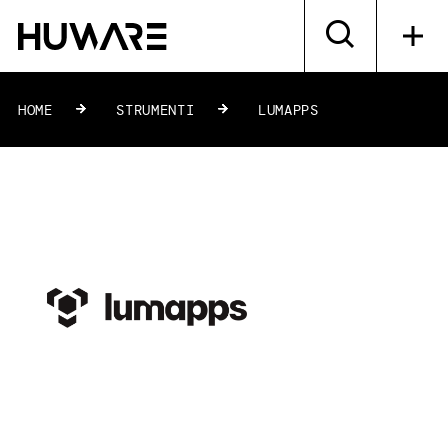
HOME
»
STRUMENTI
»
LUMAPPS