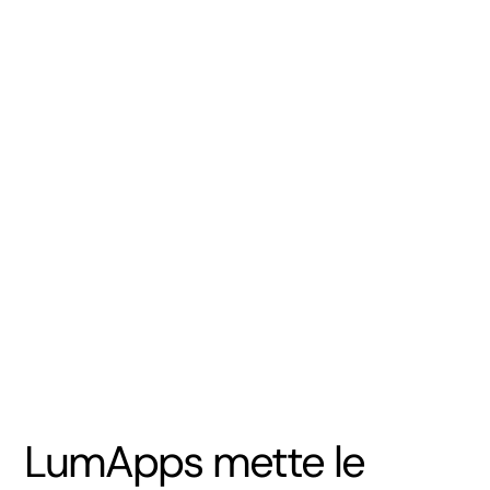
LumApps mette le