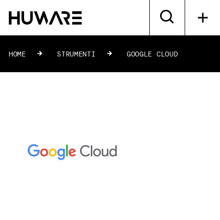
HOME
»
STRUMENTI
»
GOOGLE CLOUD