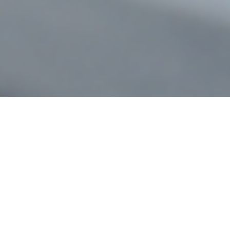
Chi è Easy Market, online travel agency
Easy Market
è una società italiana, fondata nel
2000, che opera nell’industria del turismo e che è
parte del gruppo Hotelbeds, realtà leader nella
gestione banca letti. Il modello di business di
Easy Market è quello di una Online Travel Agency,