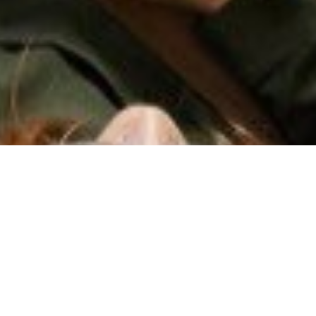
Ottimizza l’esperienza cliente e le vendite con Huwa
CONTATTACI PER SAPERNE DI PIÙ