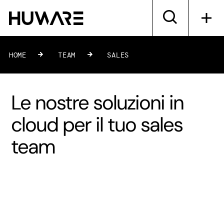
HOME
»
TEAM
»
SALES
Le nostre soluzioni in
cloud per il tuo sales
team