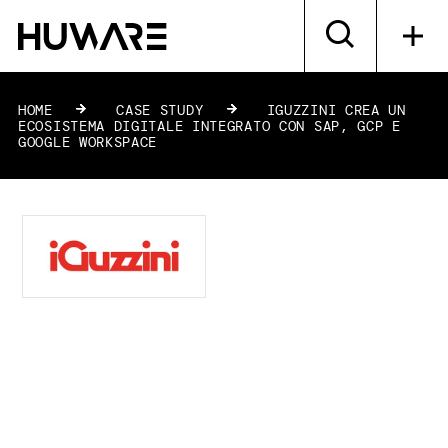
HOME
»
CASE STUDY
»
IGUZZINI CREA UN
ECOSISTEMA DIGITALE INTEGRATO CON SAP, GCP E
GOOGLE WORKSPACE