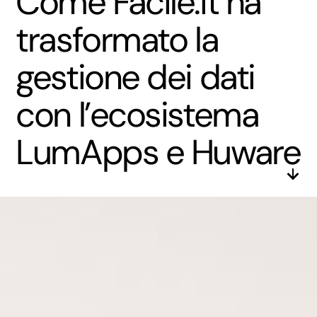
Come Facile.it ha
trasformato la
gestione dei dati
con l’ecosistema
LumApps e Huware