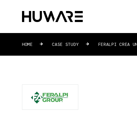
HOME
»
CASE STUDY
»
FERALPI CREA UN