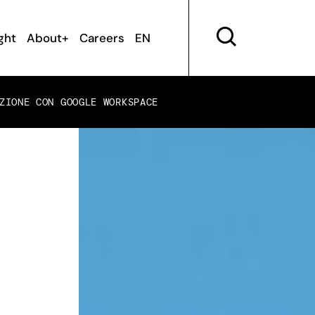
ght
About+
Careers
EN
ZIONE CON GOOGLE WORKSPACE