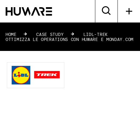
HOME
»
CASE STUDY
»
LIDL-TREK
OTTIMIZZA LE OPERATIONS CON HUWARE E MONDAY.COM