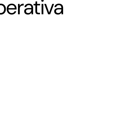
perativa