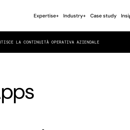
Expertise+
Industry+
Case study
Insi
NTISCE LA CONTINUITÀ OPERATIVA AZIENDALE
pps
a