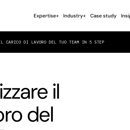
Expertise+
Industry+
Case study
Insi
IL CARICO DI LAVORO DEL TUO TEAM IN 5 STEP
zare il
oro del