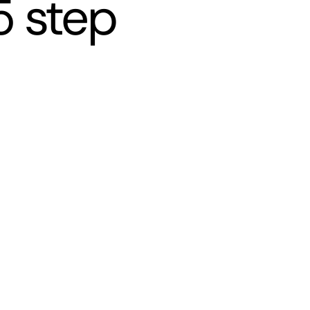
5 step