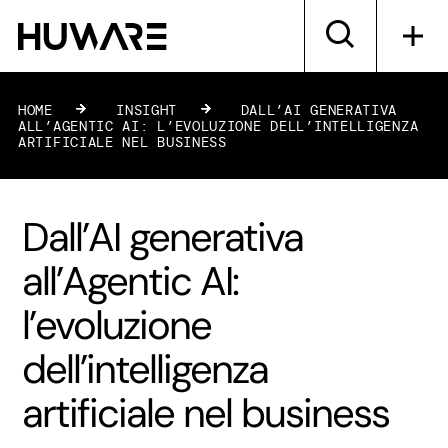
HOME
»
INSIGHT
»
DALL’AI GENERATIVA
ALL’AGENTIC AI: L’EVOLUZIONE DELL’INTELLIGENZA
ARTIFICIALE NEL BUSINESS
Dall’AI generativa
all’Agentic AI:
l’evoluzione
dell’intelligenza
artificiale nel business