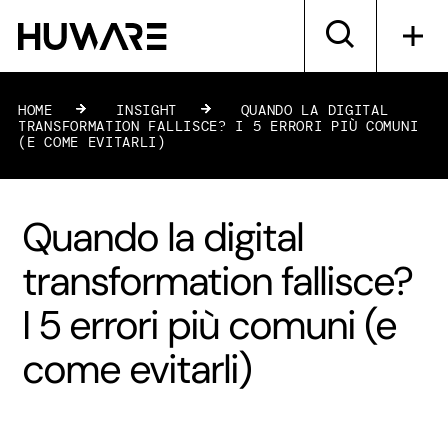
HOME
»
INSIGHT
»
QUANDO LA DIGITAL
TRANSFORMATION FALLISCE? I 5 ERRORI PIÙ COMUNI
(E COME EVITARLI)
Quando la digital
transformation fallisce?
I 5 errori più comuni (e
come evitarli)