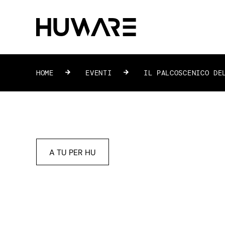
HOME
»
EVENTI
»
IL PALCOSCENICO DEL
A TU PER HU