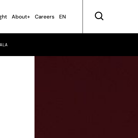
ght
About+
Careers
EN
ALA