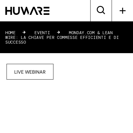
HOME
»
EVENTI
»
MONDAY.COM & LEAN
WIRE: LA CHIAVE PER COMMESSE EFFICIENTI E DI
SUCCESSO
LIVE WEBINAR