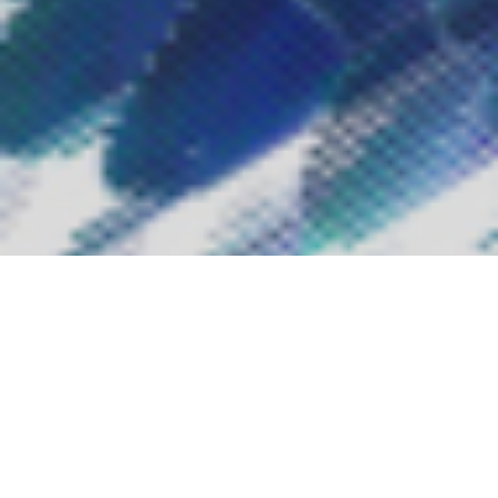
Scopri come Lean Wire, con il supporto
di Huware, ha creato con monday.com
un sistema dinamico e scalabile per la
gestione delle commesse.