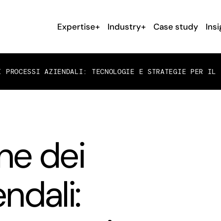
Expertise+
Industry+
Case study
Insi
I PROCESSI AZIENDALI: TECNOLOGIE E STRATEGIE PER IL 
ne dei
ndali: