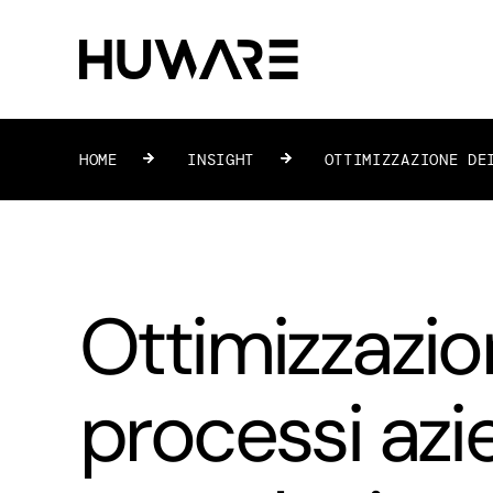
HOME
»
INSIGHT
»
OTTIMIZZAZIONE DE
Ottimizzazio
processi azie