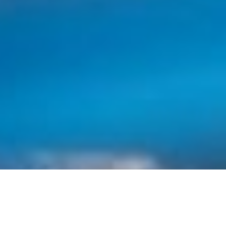
Il settore manifatturiero, o manufacturing, ha