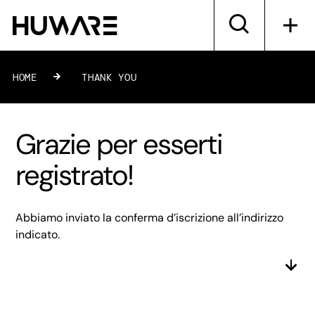
HOME
»
THANK YOU
Grazie per esserti
registrato!
Abbiamo inviato la conferma d’iscrizione all’indirizzo
indicato.